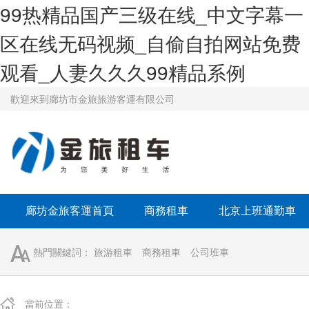
99热精品国产三级在线_中文字幕一
区在线无码视频_自偷自拍网站免费
观看_人妻久久久99精品系例
歡迎來到廊坊市金旅旅游客運有限公司
廊坊金旅客運首頁
商務租車
北京上班通勤車
學校班車租賃
京牌租車
熱門關鍵詞：
旅游租車
商務租車
公司班車
當前位置：