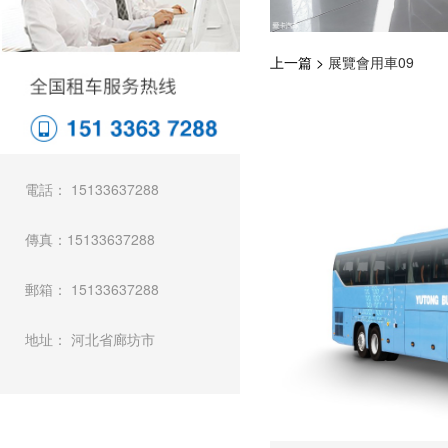
上一篇 >
展覽會用車09
電話： 15133637288
傳真：15133637288
郵箱： 15133637288
地址： 河北省廊坊市