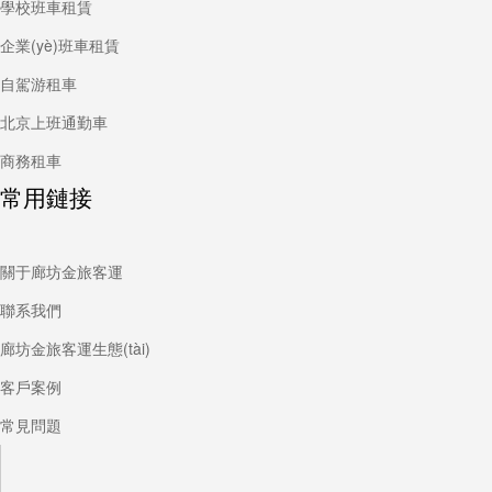
學校班車租賃
企業(yè)班車租賃
自駕游租車
北京上班通勤車
商務租車
常用鏈接
關于廊坊金旅客運
聯系我們
廊坊金旅客運生態(tài)
客戶案例
常見問題