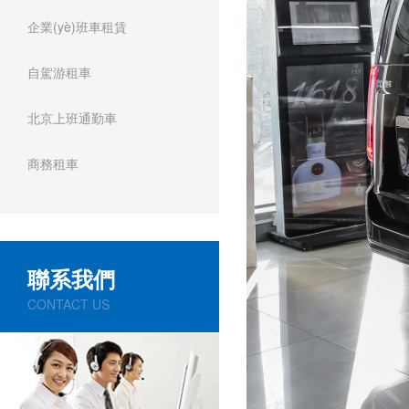
企業(yè)班車租賃
自駕游租車
北京上班通勤車
商務租車
聯系我們
CONTACT US