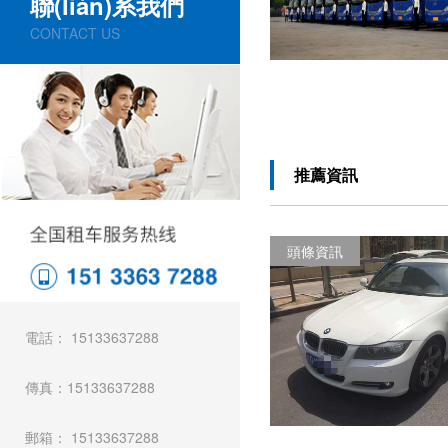
聯(lián)系我們
CONTACT US
推薦資訊
頭條資訊
電話： 15133637288
傳真：15133637288
郵箱： 15133637288