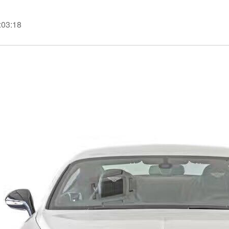
:03:18