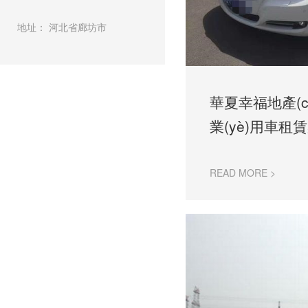
地址： 河北省廊坊市
華夏幸福地產(c
業(yè)用車租
READ MORE >