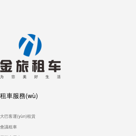
租車服務(wù)
大巴客運(yùn)租賃
會議租車